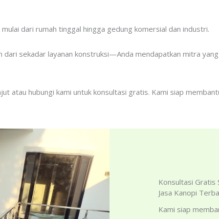
ulai dari rumah tinggal hingga gedung komersial dan industri.
ih dari sekadar layanan konstruksi—Anda mendapatkan mitra ya
anjut atau hubungi kami untuk konsultasi gratis. Kami siap memban
Konsultasi Gratis
Jasa Kanopi Terba
Kami siap memban