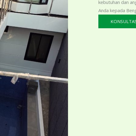
kebutuhan dan an
Anda kepada Bengk
KONSULTAS