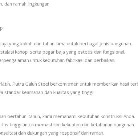
an, dan ramah lingkungan.
p:
aja yang kokoh dan tahan lama untuk berbagai jenis bangunan.
stalasi kanopi serta pagar baja yang estetis dan fungsional.
rpengalaman untuk kebutuhan fabrikasi dan perbaikan.
latih, Putra Galuh Steel berkomitmen untuk memberikan hasil terb
 standar keamanan dan kualitas yang tinggi.
n bertahun-tahun, kami memahami kebutuhan konstruksi Anda.
tas tinggi untuk memastikan kekuatan dan ketahanan bangunan.
nsultasi dan dukungan yang responsif dan ramah.