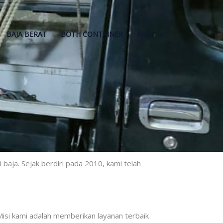
BAJA BERAT
BOTH CONTAINER
AREA
baja. Sejak berdiri pada 2010, kami telah
 Misi kami adalah memberikan layanan terbaik