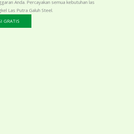
ggaran Anda. Percayakan semua kebutuhan las
el Las Putra Galuh Steel.
I GRATIS