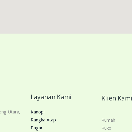
Layanan Kami
Klien Kam
ong Utara,
Kanopi
Rangka Atap
Rumah
Pagar
Ruko