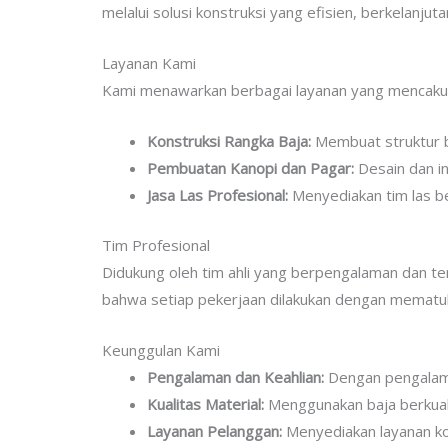
melalui solusi konstruksi yang efisien, berkelanjut
Layanan Kami
Kami menawarkan berbagai layanan yang mencaku
Konstruksi Rangka Baja:
Membuat struktur b
Pembuatan Kanopi dan Pagar:
Desain dan in
Jasa Las Profesional:
Menyediakan tim las be
Tim Profesional
Didukung oleh tim ahli yang berpengalaman dan ter
bahwa setiap pekerjaan dilakukan dengan mematuhi
Keunggulan Kami
Pengalaman dan Keahlian:
Dengan pengalama
Kualitas Material:
Menggunakan baja berkuali
Layanan Pelanggan:
Menyediakan layanan ko