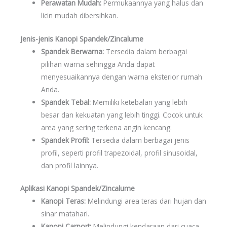
Perawatan Mudah:
Permukaannya yang halus dan
licin mudah dibersihkan.
Jenis-jenis Kanopi Spandek/Zincalume
Spandek Berwarna:
Tersedia dalam berbagai
pilihan warna sehingga Anda dapat
menyesuaikannya dengan warna eksterior rumah
Anda.
Spandek Tebal:
Memiliki ketebalan yang lebih
besar dan kekuatan yang lebih tinggi. Cocok untuk
area yang sering terkena angin kencang.
Spandek Profil:
Tersedia dalam berbagai jenis
profil, seperti profil trapezoidal, profil sinusoidal,
dan profil lainnya.
Aplikasi Kanopi Spandek/Zincalume
Kanopi Teras:
Melindungi area teras dari hujan dan
sinar matahari.
Kanopi Carport:
Melindungi kendaraan dari cuaca