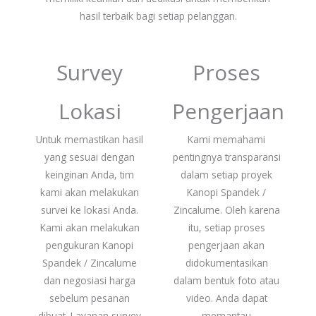
hasil terbaik bagi setiap pelanggan.
Survey
Proses
Lokasi
Pengerjaan
Untuk memastikan hasil
Kami memahami
yang sesuai dengan
pentingnya transparansi
keinginan Anda, tim
dalam setiap proyek
kami akan melakukan
Kanopi Spandek /
survei ke lokasi Anda.
Zincalume. Oleh karena
Kami akan melakukan
itu, setiap proses
pengukuran Kanopi
pengerjaan akan
Spandek / Zincalume
didokumentasikan
dan negosiasi harga
dalam bentuk foto atau
sebelum pesanan
video. Anda dapat
dibuat. Layanan survey
memantau