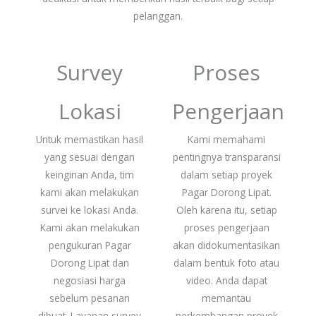
pelanggan.
Survey
Proses
Lokasi
Pengerjaan
Untuk memastikan hasil
Kami memahami
yang sesuai dengan
pentingnya transparansi
keinginan Anda, tim
dalam setiap proyek
kami akan melakukan
Pagar Dorong Lipat.
survei ke lokasi Anda.
Oleh karena itu, setiap
Kami akan melakukan
proses pengerjaan
pengukuran Pagar
akan didokumentasikan
Dorong Lipat dan
dalam bentuk foto atau
negosiasi harga
video. Anda dapat
sebelum pesanan
memantau
dibuat. Layanan survey
perkembangan proyek