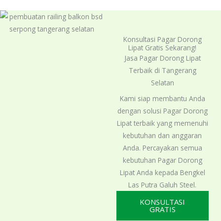
5
Konsultasi Pagar Dorong
Lipat Gratis Sekarang!
Jasa Pagar Dorong Lipat
Terbaik di Tangerang
Selatan
Kami siap membantu Anda
dengan solusi Pagar Dorong
Lipat terbaik yang memenuhi
kebutuhan dan anggaran
Anda. Percayakan semua
kebutuhan Pagar Dorong
Lipat Anda kepada Bengkel
Las Putra Galuh Steel.
KONSULTASI
GRATIS