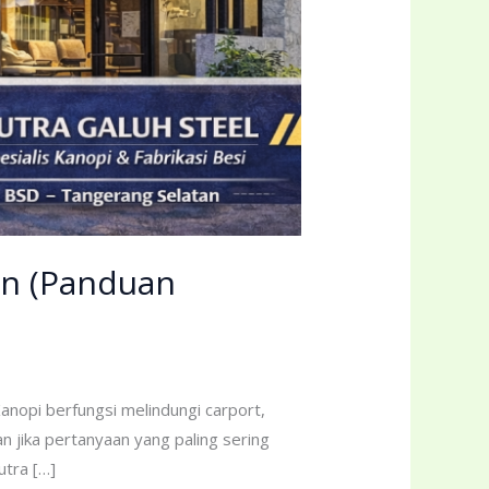
an (Panduan
anopi berfungsi melindungi carport,
 jika pertanyaan yang paling sering
utra […]