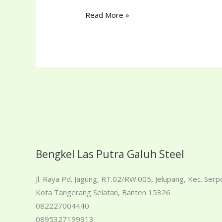
Read More »
Bengkel Las Putra Galuh Steel
Jl. Raya Pd. Jagung, RT.02/RW.005, Jelupang, Kec. Serp
Kota Tangerang Selatan, Banten 15326
082227004440
0895327199913