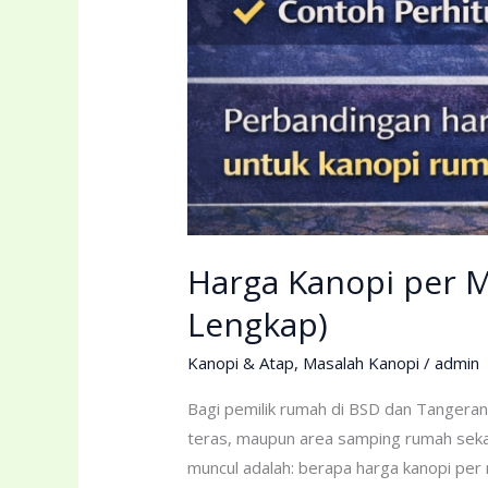
Harga Kanopi per M
Lengkap)
Kanopi & Atap
,
Masalah Kanopi
/
admin
Bagi pemilik rumah di BSD dan Tangerang
teras, maupun area samping rumah sekal
muncul adalah: berapa harga kanopi per m