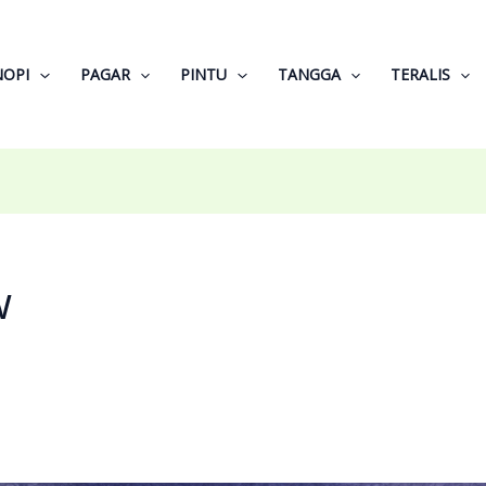
NOPI
PAGAR
PINTU
TANGGA
TERALIS
w