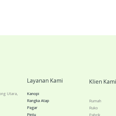
Layanan Kami
Klien Kam
ong Utara,
Kanopi
Rangka Atap
Rumah
Pagar
Ruko
Pintu
Pabrik