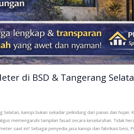
eter di BSD & Tangerang Selat
 Selatan, kanopi bukan sekadar pelindung dari panas dan hujan. K
igus memengaruhi tampilan fasad secara keseluruhan. Tidak heran
eter saat ini? Sebagai penyedia jasa kanopi dan fabrikasi besi, P