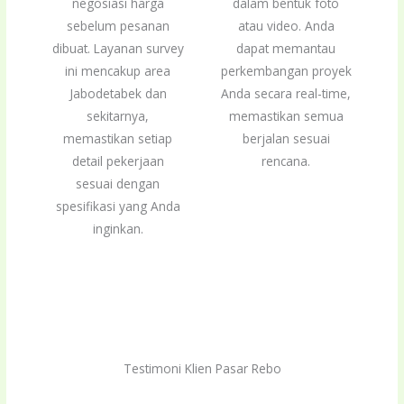
negosiasi harga
dalam bentuk foto
sebelum pesanan
atau video. Anda
dibuat. Layanan survey
dapat memantau
ini mencakup area
perkembangan proyek
Jabodetabek dan
Anda secara real-time,
sekitarnya,
memastikan semua
memastikan setiap
berjalan sesuai
detail pekerjaan
rencana.
sesuai dengan
spesifikasi yang Anda
inginkan.
Testimoni Klien Pasar Rebo