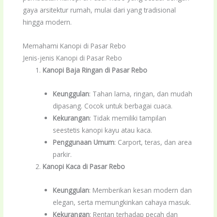
gaya arsitektur rumah, mulai dari yang tradisional
hingga modern.
Memahami Kanopi di Pasar Rebo
Jenis-jenis Kanopi di Pasar Rebo
Kanopi Baja Ringan di Pasar Rebo
Keunggulan
: Tahan lama, ringan, dan mudah
dipasang. Cocok untuk berbagai cuaca.
Kekurangan
: Tidak memiliki tampilan
seestetis kanopi kayu atau kaca.
Penggunaan Umum
: Carport, teras, dan area
parkir.
Kanopi Kaca di Pasar Rebo
Keunggulan
: Memberikan kesan modern dan
elegan, serta memungkinkan cahaya masuk.
Kekurangan
: Rentan terhadap pecah dan