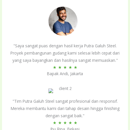
"Saya sangat puas dengan hasil kerja Putra Galuh Steel.
Proyek pembangunan gudang kami selesai lebih cepat dari
yang saya bayangkan dan hasilnya sangat memuaskan."
Rated
★
★
★
★
★
Bapak Andi, Jakarta
5
out
of
5
"Tim Putra Galuh Steel sangat profesional dan responsif.
Mereka membantu kami dari tahap desain hingga finishing
dengan sangat baik."
Rated
★
★
★
★
★
Ibu Rina, Bekasi
5