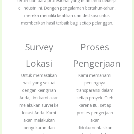
terdiri dari para profesional yang telah lama bekerja
di industri ini. Dengan pengalaman bertahun-tahun,
mereka memiliki keahlian dan dedikasi untuk
memberikan hasil terbaik bagi setiap pelanggan.
Survey
Proses
Lokasi
Pengerjaan
Untuk memastikan
Kami memahami
hasil yang sesuai
pentingnya
dengan keinginan
transparansi dalam
Anda, tim kami akan
setiap proyek. Oleh
melakukan survei ke
karena itu, setiap
lokasi Anda. Kami
proses pengerjaan
akan melakukan
akan
pengukuran dan
didokumentasikan