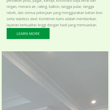
perbaikan pintu, pagar, kanopi, konstruksi baja berat dan
ringan, menara air, railing, balkon, tangga putar, tangga
rebah, dan semua pekerjaan yang menggunakan bahan besi
serta stainless steel. Komitmen kami adalah memberikan
layanan berkualitas tinggi dengan hasil yang memuaskan.
LEARN MORE