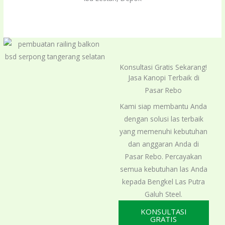
out
of
5
Konsultasi Gratis Sekarang!
Jasa Kanopi Terbaik di
Pasar Rebo
Kami siap membantu Anda
dengan solusi las terbaik
yang memenuhi kebutuhan
dan anggaran Anda di
Pasar Rebo. Percayakan
semua kebutuhan las Anda
kepada Bengkel Las Putra
Galuh Steel.
KONSULTASI
GRATIS