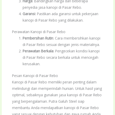
Harga
: Bandingkan harga dari beberapa
penyedia jasa kanopi di Pasar Rebo.
Garansi
: Pastikan ada garansi untuk pekerjaan
kanopi di Pasar Rebo yang dilakukan.
Perawatan Kanopi di Pasar Rebo
Pembersihan Rutin
: Cara membersihkan kanopi
di Pasar Rebo sesuai dengan jenis materialnya.
Perawatan Berkala
: Pengecekan kondisi kanopi
di Pasar Rebo secara berkala untuk mencegah
kerusakan.
Pesan Kanopi di Pasar Rebo
Kanopi di Pasar Rebo memiliki peran penting dalam
melindungi dan memperindah hunian. Untuk hasil yang
optimal, sebaiknya gunakan jasa kanopi di Pasar Rebo
yang berpengalaman. Putra Galuh Steel siap
membantu Anda mendapatkan kanopi di Pasar Rebo
yang sesuai dengan kebutuhan dan gaya rumah Anda.