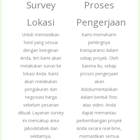
Survey
Proses
Lokasi
Pengerjaan
Untuk memastikan
Kami memahami
hasil yang sesuai
pentingnya
dengan keinginan
transparansi dalam
Anda, tim kami akan
setiap proyek. Oleh
melakukan survei ke
karena itu, setiap
lokasi Anda. Kami
proses pengerjaan
akan melakukan
akan
pengukuran dan
didokumentasikan
negosiasi harga
dalam bentuk foto
sebelum pesanan
atau video. Anda
dibuat. Layanan survey
dapat memantau
ini mencakup area
perkembangan proyek
Jabodetabek dan
Anda secara real-time,
sekitarnya,
memastikan semua