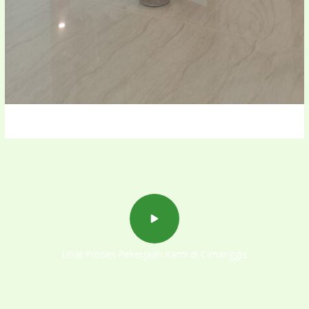
Lihat Proses Pekerjaan Kami di Cimanggis