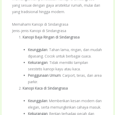
yang sesuai dengan gaya arsitektur rumah, mulai dari
yang tradisional hingga modern.
Memahami Kanopi di Sindangrasa
Jenis-jenis Kanopi di Sindangrasa
Kanopi Baja Ringan di Sindangrasa
Keunggulan
: Tahan lama, ringan, dan mudah
dipasang. Cocok untuk berbagai cuaca.
Kekurangan
: Tidak memiliki tampilan
seestetis kanopi kayu atau kaca.
Penggunaan Umum
: Carport, teras, dan area
parkir.
Kanopi Kaca di Sindangrasa
Keunggulan
: Memberikan kesan modern dan
elegan, serta memungkinkan cahaya masuk.
Kekurangan
: Rentan terhadap pecah dan