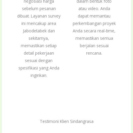
negosiasi harga
dalam bentuk foto
sebelum pesanan
atau video. Anda
dibuat. Layanan survey
dapat memantau
ini mencakup area
perkembangan proyek
Jabodetabek dan
Anda secara real-time,
sekitarnya,
memastikan semua
memastikan setiap
berjalan sesuai
detail pekerjaan
rencana.
sesuai dengan
spesifikasi yang Anda
inginkan.
Testimoni Klien Sindangrasa