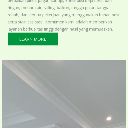
perbaikan pintu, pagar, kanopi, konstruksi baja berat dan
ringan, menara air, railing, balkon, tangga putar, tangga
rebah, dan semua pekerjaan yang menggunakan bahan besi
serta stainless steel. Komitmen kami adalah memberikan
layanan berkualitas tinggi dengan hasil yang memuaskan.
LEARN MORE