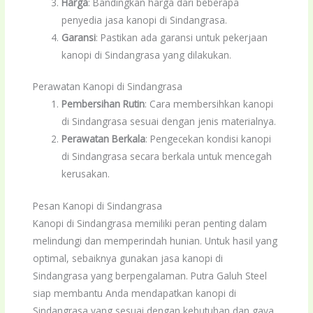
Harga
: Bandingkan harga dari beberapa
penyedia jasa kanopi di Sindangrasa.
Garansi
: Pastikan ada garansi untuk pekerjaan
kanopi di Sindangrasa yang dilakukan.
Perawatan Kanopi di Sindangrasa
Pembersihan Rutin
: Cara membersihkan kanopi
di Sindangrasa sesuai dengan jenis materialnya.
Perawatan Berkala
: Pengecekan kondisi kanopi
di Sindangrasa secara berkala untuk mencegah
kerusakan.
Pesan Kanopi di Sindangrasa
Kanopi di Sindangrasa memiliki peran penting dalam
melindungi dan memperindah hunian. Untuk hasil yang
optimal, sebaiknya gunakan jasa kanopi di
Sindangrasa yang berpengalaman. Putra Galuh Steel
siap membantu Anda mendapatkan kanopi di
Sindangrasa yang sesuai dengan kebutuhan dan gaya