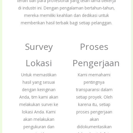
terdiri dari para profesional yang telah lama bekerja
di industri ini. Dengan pengalaman bertahun-tahun,
mereka memiliki keahlian dan dedikasi untuk
memberikan hasil terbaik bagi setiap pelanggan.
Survey
Proses
Lokasi
Pengerjaan
Untuk memastikan
Kami memahami
hasil yang sesuai
pentingnya
dengan keinginan
transparansi dalam
Anda, tim kami akan
setiap proyek. Oleh
melakukan survei ke
karena itu, setiap
lokasi Anda. Kami
proses pengerjaan
akan melakukan
akan
pengukuran dan
didokumentasikan