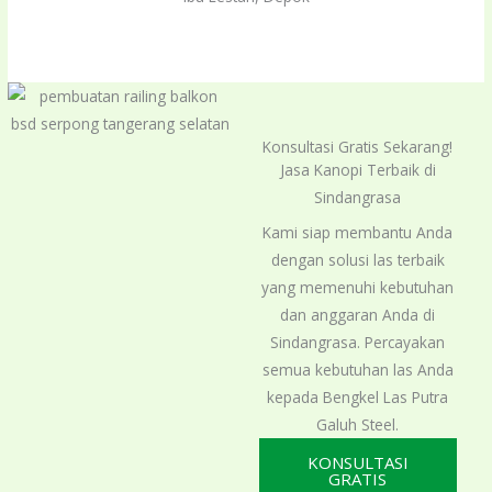
out
of
5
Konsultasi Gratis Sekarang!
Jasa Kanopi Terbaik di
Sindangrasa
Kami siap membantu Anda
dengan solusi las terbaik
yang memenuhi kebutuhan
dan anggaran Anda di
Sindangrasa. Percayakan
semua kebutuhan las Anda
kepada Bengkel Las Putra
Galuh Steel.
KONSULTASI
GRATIS