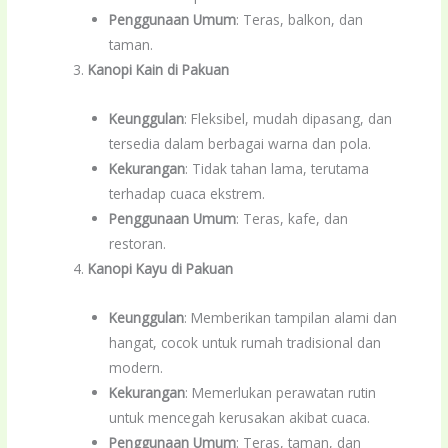
Penggunaan Umum
: Teras, balkon, dan
taman.
Kanopi Kain di Pakuan
Keunggulan
: Fleksibel, mudah dipasang, dan
tersedia dalam berbagai warna dan pola.
Kekurangan
: Tidak tahan lama, terutama
terhadap cuaca ekstrem.
Penggunaan Umum
: Teras, kafe, dan
restoran.
Kanopi Kayu di Pakuan
Keunggulan
: Memberikan tampilan alami dan
hangat, cocok untuk rumah tradisional dan
modern.
Kekurangan
: Memerlukan perawatan rutin
untuk mencegah kerusakan akibat cuaca.
Penggunaan Umum
: Teras, taman, dan