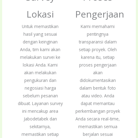
Lokasi
Pengerjaan
Untuk memastikan
Kami memahami
hasil yang sesuai
pentingnya
dengan keinginan
transparansi dalam
Anda, tim kami akan
setiap proyek. Oleh
melakukan survei ke
karena itu, setiap
lokasi Anda. Kami
proses pengerjaan
akan melakukan
akan
pengukuran dan
didokumentasikan
negosiasi harga
dalam bentuk foto
sebelum pesanan
atau video. Anda
dibuat. Layanan survey
dapat memantau
ini mencakup area
perkembangan proyek
Jabodetabek dan
Anda secara real-time,
sekitarnya,
memastikan semua
memastikan setiap
berjalan sesuai