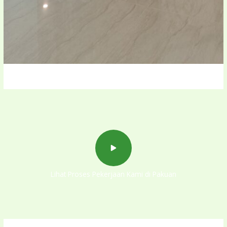
Lihat Proses Pekerjaan Kami di Pakuan