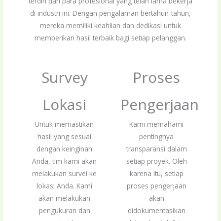
terdiri dari para profesional yang telah lama bekerja
di industri ini. Dengan pengalaman bertahun-tahun,
mereka memiliki keahlian dan dedikasi untuk
memberikan hasil terbaik bagi setiap pelanggan.
Survey
Proses
Lokasi
Pengerjaan
Untuk memastikan
Kami memahami
hasil yang sesuai
pentingnya
dengan keinginan
transparansi dalam
Anda, tim kami akan
setiap proyek. Oleh
melakukan survei ke
karena itu, setiap
lokasi Anda. Kami
proses pengerjaan
akan melakukan
akan
pengukuran dan
didokumentasikan