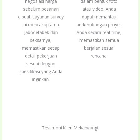
negosiasi harga
dalam bentuk foto
sebelum pesanan
atau video. Anda
dibuat. Layanan survey
dapat memantau
ini mencakup area
perkembangan proyek
Jabodetabek dan
Anda secara real-time,
sekitarnya,
memastikan semua
memastikan setiap
berjalan sesuai
detail pekerjaan
rencana.
sesuai dengan
spesifikasi yang Anda
inginkan.
Testimoni Klien Mekarwangi