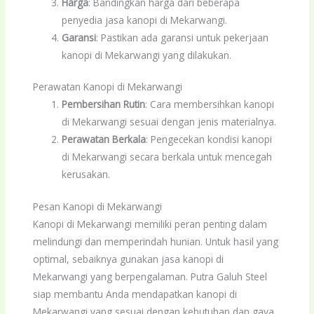
Harga
: Bandingkan harga dari beberapa
penyedia jasa kanopi di Mekarwangi.
Garansi
: Pastikan ada garansi untuk pekerjaan
kanopi di Mekarwangi yang dilakukan.
Perawatan Kanopi di Mekarwangi
Pembersihan Rutin
: Cara membersihkan kanopi
di Mekarwangi sesuai dengan jenis materialnya.
Perawatan Berkala
: Pengecekan kondisi kanopi
di Mekarwangi secara berkala untuk mencegah
kerusakan.
Pesan Kanopi di Mekarwangi
Kanopi di Mekarwangi memiliki peran penting dalam
melindungi dan memperindah hunian. Untuk hasil yang
optimal, sebaiknya gunakan jasa kanopi di
Mekarwangi yang berpengalaman. Putra Galuh Steel
siap membantu Anda mendapatkan kanopi di
Mekarwangi yang sesuai dengan kebutuhan dan gaya