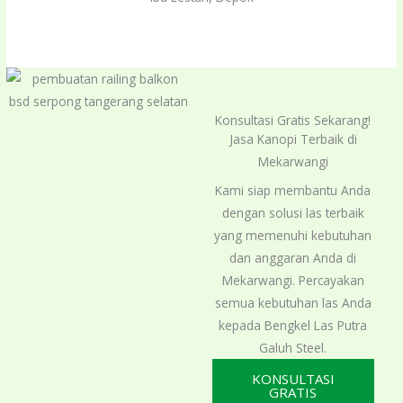
out
of
5
Konsultasi Gratis Sekarang!
Jasa Kanopi Terbaik di
Mekarwangi
Kami siap membantu Anda
dengan solusi las terbaik
yang memenuhi kebutuhan
dan anggaran Anda di
Mekarwangi. Percayakan
semua kebutuhan las Anda
kepada Bengkel Las Putra
Galuh Steel.
KONSULTASI
GRATIS