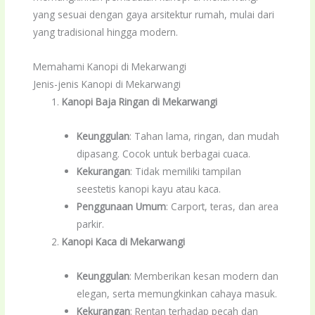
yang sesuai dengan gaya arsitektur rumah, mulai dari
yang tradisional hingga modern.
Memahami Kanopi di Mekarwangi
Jenis-jenis Kanopi di Mekarwangi
Kanopi Baja Ringan di Mekarwangi
Keunggulan
: Tahan lama, ringan, dan mudah
dipasang. Cocok untuk berbagai cuaca.
Kekurangan
: Tidak memiliki tampilan
seestetis kanopi kayu atau kaca.
Penggunaan Umum
: Carport, teras, dan area
parkir.
Kanopi Kaca di Mekarwangi
Keunggulan
: Memberikan kesan modern dan
elegan, serta memungkinkan cahaya masuk.
Kekurangan
: Rentan terhadap pecah dan