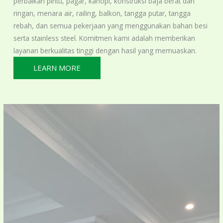
perbaikan pintu, pagar, kanopi, konstruksi baja berat dan
ringan, menara air, railing, balkon, tangga putar, tangga
rebah, dan semua pekerjaan yang menggunakan bahan besi
serta stainless steel. Komitmen kami adalah memberikan
layanan berkualitas tinggi dengan hasil yang memuaskan.
LEARN MORE