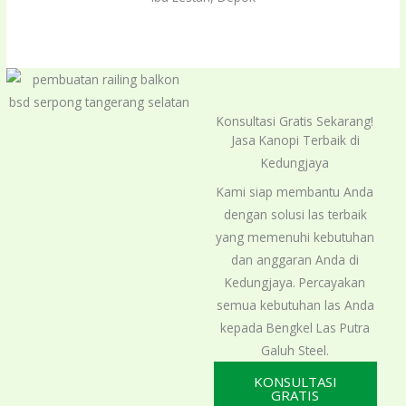
out
of
5
Konsultasi Gratis Sekarang!
Jasa Kanopi Terbaik di
Kedungjaya
Kami siap membantu Anda
dengan solusi las terbaik
yang memenuhi kebutuhan
dan anggaran Anda di
Kedungjaya. Percayakan
semua kebutuhan las Anda
kepada Bengkel Las Putra
Galuh Steel.
KONSULTASI
GRATIS