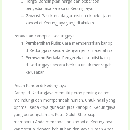
Harga
: Bandingkan harga dari beberapa
penyedia jasa kanopi di Kedungjaya.
Garansi
: Pastikan ada garansi untuk pekerjaan
kanopi di Kedungjaya yang dilakukan.
Perawatan Kanopi di Kedungjaya
Pembersihan Rutin
: Cara membersihkan kanopi
di Kedungjaya sesuai dengan jenis materialnya.
Perawatan Berkala
: Pengecekan kondisi kanopi
di Kedungjaya secara berkala untuk mencegah
kerusakan.
Pesan Kanopi di Kedungjaya
Kanopi di Kedungjaya memiliki peran penting dalam
melindungi dan memperindah hunian. Untuk hasil yang
optimal, sebaiknya gunakan jasa kanopi di Kedungjaya
yang berpengalaman. Putra Galuh Steel siap
membantu Anda mendapatkan kanopi di Kedungjaya
yang sesuai dengan kebutuhan dan gaya rumah Anda.