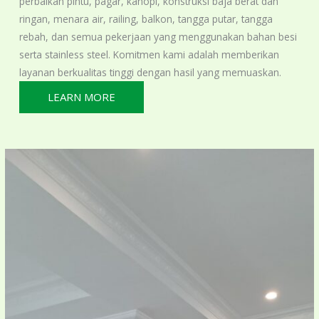
perbaikan pintu, pagar, kanopi, konstruksi baja berat dan
ringan, menara air, railing, balkon, tangga putar, tangga
rebah, dan semua pekerjaan yang menggunakan bahan besi
serta stainless steel. Komitmen kami adalah memberikan
layanan berkualitas tinggi dengan hasil yang memuaskan.
LEARN MORE