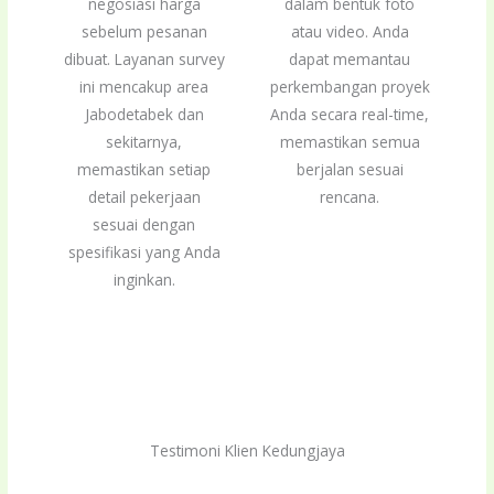
negosiasi harga
dalam bentuk foto
sebelum pesanan
atau video. Anda
dibuat. Layanan survey
dapat memantau
ini mencakup area
perkembangan proyek
Jabodetabek dan
Anda secara real-time,
sekitarnya,
memastikan semua
memastikan setiap
berjalan sesuai
detail pekerjaan
rencana.
sesuai dengan
spesifikasi yang Anda
inginkan.
Testimoni Klien Kedungjaya