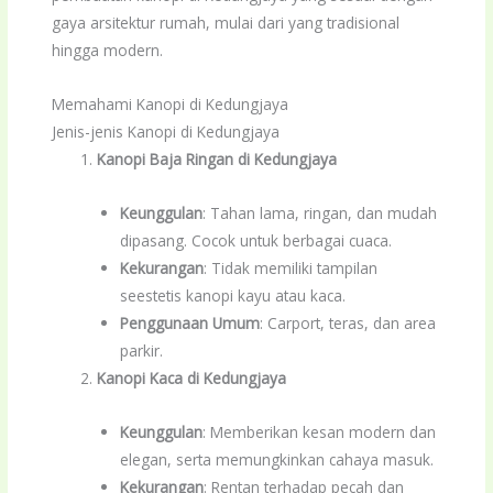
gaya arsitektur rumah, mulai dari yang tradisional
hingga modern.
Memahami Kanopi di Kedungjaya
Jenis-jenis Kanopi di Kedungjaya
Kanopi Baja Ringan di Kedungjaya
Keunggulan
: Tahan lama, ringan, dan mudah
dipasang. Cocok untuk berbagai cuaca.
Kekurangan
: Tidak memiliki tampilan
seestetis kanopi kayu atau kaca.
Penggunaan Umum
: Carport, teras, dan area
parkir.
Kanopi Kaca di Kedungjaya
Keunggulan
: Memberikan kesan modern dan
elegan, serta memungkinkan cahaya masuk.
Kekurangan
: Rentan terhadap pecah dan