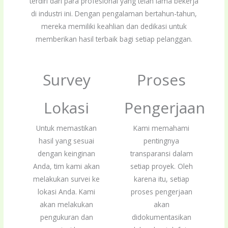
terdiri dari para profesional yang telah lama bekerja
di industri ini. Dengan pengalaman bertahun-tahun,
mereka memiliki keahlian dan dedikasi untuk
memberikan hasil terbaik bagi setiap pelanggan.
Survey
Proses
Lokasi
Pengerjaan
Untuk memastikan
Kami memahami
hasil yang sesuai
pentingnya
dengan keinginan
transparansi dalam
Anda, tim kami akan
setiap proyek. Oleh
melakukan survei ke
karena itu, setiap
lokasi Anda. Kami
proses pengerjaan
akan melakukan
akan
pengukuran dan
didokumentasikan